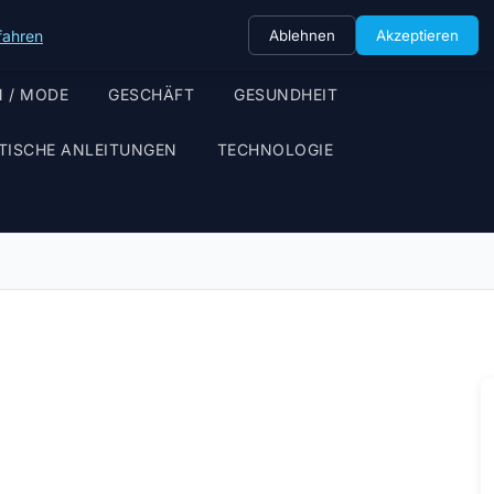
fahren
Ablehnen
Akzeptieren
 / MODE
GESCHÄFT
GESUNDHEIT
TISCHE ANLEITUNGEN
TECHNOLOGIE