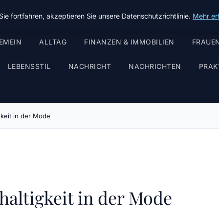
ie fortfahren, akzeptieren Sie unsere Datenschutzrichtlinie.
Mehr er
EMEIN
ALLTAG
FINANZEN & IMMOBILIEN
FRAUEN
LEBENSSTIL
NACHRICHT
NACHRICHTEN
PRAK
gkeit in der Mode
haltigkeit in der Mode