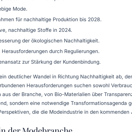
lebige Mode.
ahmen für nachhaltige Produktion bis 2028.
ive, nachhaltige Stoffe in 2024.
besserung der ökologischen Nachhaltigkeit.
 Herausforderungen durch Regulierungen.
enansatz zur Stärkung der Kundenbindung.
ein deutlicher
Wandel
in Richtung
Nachhaltigkeit
ab, der
erbundenen Herausforderungen suchen sowohl Verbrau
n
aus der Branche, von
Bio-Materialien
über
Transparen
rend, sondern eine notwendige
Transformationsagenda
ge
Perspektiven, die die Modeindustrie in den kommenden
in der Modebranche