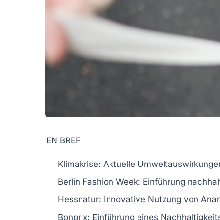
EN BREF
Klimakrise
: Aktuelle Umweltauswirkunge
Berlin Fashion Week
: Einführung nachhal
Hessnatur
: Innovative Nutzung von
Anan
Bonprix
: Einführung eines
Nachhaltigkei