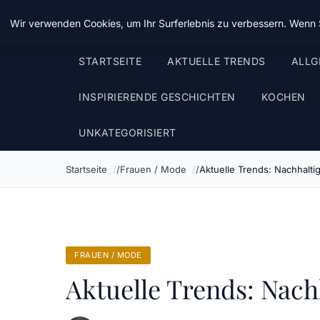
Taz Nrw
Wir verwenden Cookies, um Ihr Surferlebnis zu verbessern. Wenn S
STARTSEITE
AKTUELLE TRENDS
ALLG
INSPIRIERENDE GESCHICHTEN
KOCHEN
UNKATEGORISIERT
Startseite
Frauen / Mode
Aktuelle Trends: Nachhalti
FRAUEN / MODE
Aktuelle Trends: Nach