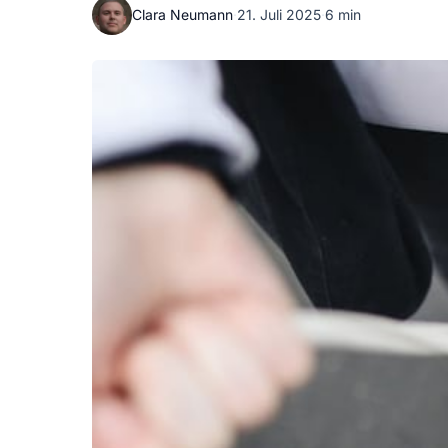
Clara Neumann
·
21. Juli 2025
·
6 min