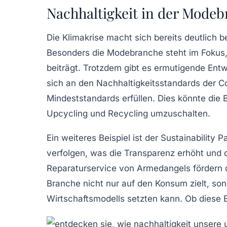
Nachhaltigkeit in der Mode
Die
Klimakrise
macht sich bereits deutlich 
Besonders die
Modebranche
steht im Fokus
beiträgt. Trotzdem gibt es ermutigende Ent
sich an den Nachhaltigkeitsstandards der
C
Mindeststandards erfüllen. Dies könnte die 
Upcycling
und
Recycling
umzuschalten.
Ein weiteres Beispiel ist der
Sustainability P
verfolgen, was die Transparenz erhöht und d
Reparaturservice
von Armedangels fördern 
Branche nicht nur auf den
Konsum
zielt, so
Wirtschaftsmodells
setzten kann. Ob diese E