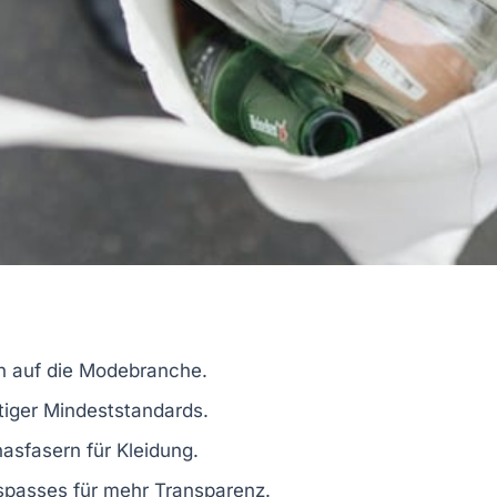
n auf die Modebranche.
tiger Mindeststandards.
asfasern
für Kleidung.
tspasses
für mehr Transparenz.