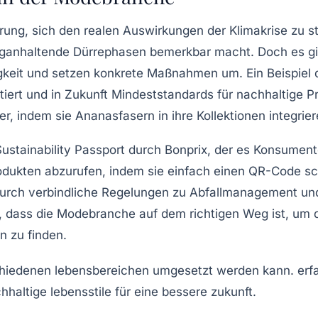
rung, sich den realen Auswirkungen der
Klimakrise
zu st
ganhaltende
Dürrephasen
bemerkbar macht. Doch es gi
keit
und setzen konkrete Maßnahmen um. Ein Beispiel d
iert und in Zukunft Mindeststandards für nachhaltige
er, indem sie
Ananasfasern
in ihre Kollektionen integri
ustainability Passport
durch
Bonprix
, der es Konsument
odukten abzurufen, indem sie einfach einen QR-Code s
durch verbindliche Regelungen zu Abfallmanagement u
n, dass die Modebranche auf dem richtigen Weg ist, um
 zu finden.