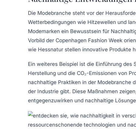
Die Modebranche steht vor der Herausforde
Wetterbedingungen wie
Hitzewellen
und lan
Modemarken ein Bewusstsein für
Nachhaltig
Vorbild der Copenhagen Fashion Week orient
wie
Hessnatur
stellen innovative Produkte h
Ein weiteres Beispiel ist die Einführung des
S
Herstellung und die CO₂-Emissionen von Pr
nachhaltige Praktiken in der Modebranche 
der Industrie gibt. Diese Maßnahmen zeige
entgegenzuwirken und
nachhaltige
Lösungen