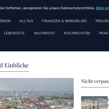
ie fortfahren, akzeptieren Sie unsere Datenschutzrichtlinie.
Mehr er
EMEIN
ALLTAG
FINANZEN & IMMOBILIEN
FRAUEN
LEBENSSTIL
NACHRICHT
NACHRICHTEN
PRAK
d Einblicke
Nicht verpa