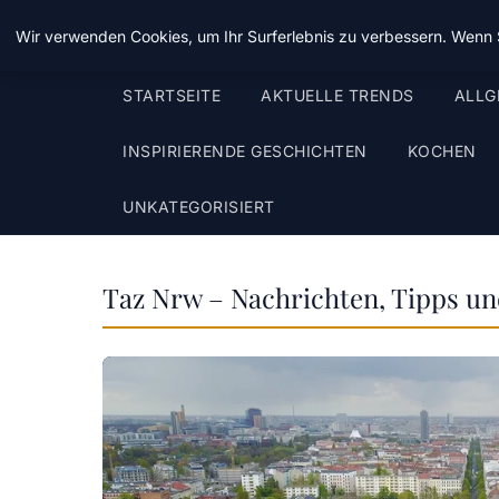
Taz Nrw
Wir verwenden Cookies, um Ihr Surferlebnis zu verbessern. Wenn S
STARTSEITE
AKTUELLE TRENDS
ALLG
INSPIRIERENDE GESCHICHTEN
KOCHEN
UNKATEGORISIERT
Taz Nrw – Nachrichten, Tipps un