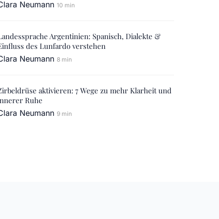
Clara Neumann
10 min
Landessprache Argentinien: Spanisch, Dialekte &
Einfluss des Lunfardo verstehen
Clara Neumann
8 min
Zirbeldrüse aktivieren: 7 Wege zu mehr Klarheit und
innerer Ruhe
Clara Neumann
9 min