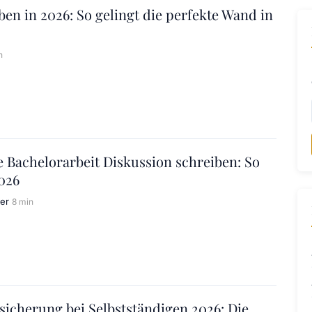
ben in 2026: So gelingt die perfekte Wand in
n
e Bachelorarbeit Diskussion schreiben: So
2026
er
8 min
icherung bei Selbstständigen 2026: Die