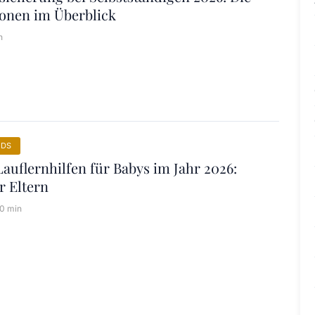
ionen im Überblick
n
NDS
Lauflernhilfen für Babys im Jahr 2026:
r Eltern
10 min