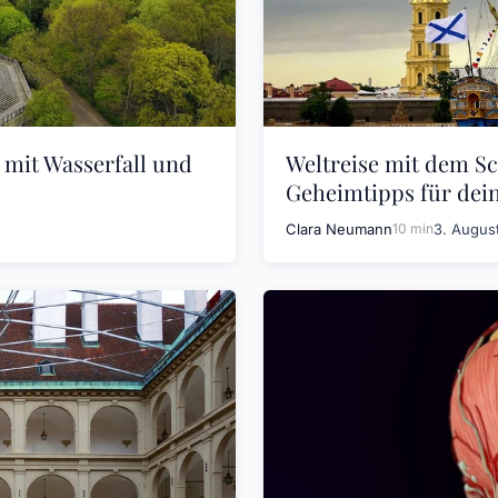
 mit Wasserfall und
Weltreise mit dem Sc
Geheimtipps für dei
Clara Neumann
10 min
3. Augus