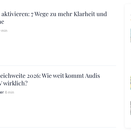
 aktivieren: 7 Wege zu mehr Klarheit und
he
9 min
eichweite 2026: Wie weit kommt Audis
 wirklich?
er
6 min