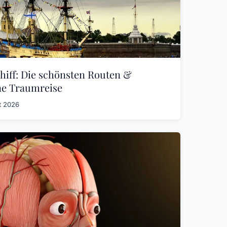
hiff: Die schönsten Routen &
ne Traumreise
t 2026