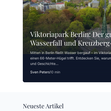
Viktoriapark Berlin: Der 
Wasserfall und Kreuzberg
Mitten in Berlin fließt Wasser bergauf – im Viktor
einen 66-Meter-Hügel trifft. Entdecken Sie, warum
und Geschichte…
Sven Peters
10 min
Neueste Artikel