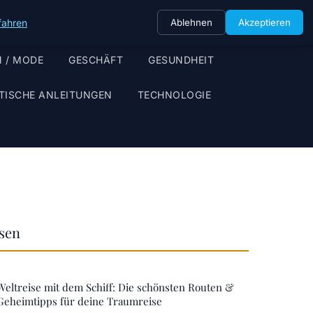
fahren
Ablehnen
Akzeptieren
 / MODE
GESCHÄFT
GESUNDHEIT
TISCHE ANLEITUNGEN
TECHNOLOGIE
ssen
Weltreise mit dem Schiff: Die schönsten Routen &
Geheimtipps für deine Traumreise