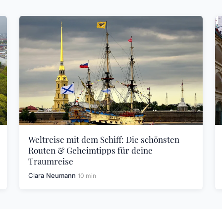
Weltreise mit dem Schiff: Die schönsten
Routen & Geheimtipps für deine
Traumreise
Clara Neumann
10 min