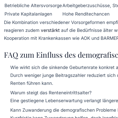
Betriebliche Altersvorsorge
Arbeitgeberzuschüsse, Ste
Private Kapitalanlagen
Hohe Renditechancen
Die Kombination verschiedener Vorsorgeformen empfieh
reagieren zudem
verstärkt
auf die Bedürfnisse älter 
Kooperation mit Krankenkassen wie
AOK
und
BARME
FAQ zum Einfluss des demografisc
Wie wirkt sich die sinkende Geburtenrate konkret 
Durch weniger junge Beitragszahler reduziert sich
Renten führen kann.
Warum steigt das Renteneintrittsalter?
Eine gestiegene Lebenserwartung verlangt längere 
Kann Zuwanderung die demografischen Probleme 
Kurzfristig kann Zuwanderung helfen, doch langfri