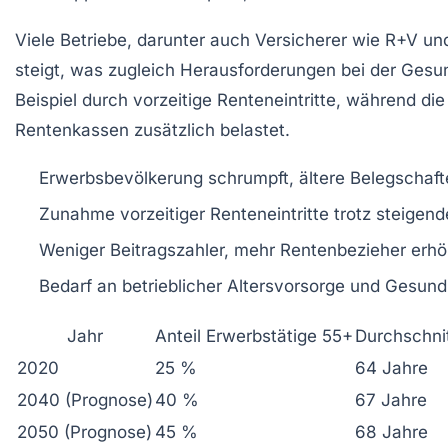
Viele Betriebe, darunter auch Versicherer wie
R+V
un
steigt, was zugleich Herausforderungen bei der Gesun
Beispiel durch vorzeitige Renteneintritte, während di
Rentenkassen zusätzlich belastet.
Erwerbsbevölkerung schrumpft, ältere Belegschaf
Zunahme vorzeitiger Renteneintritte trotz steige
Weniger Beitragszahler, mehr Rentenbezieher erhö
Bedarf an betrieblicher Altersvorsorge und Gesu
Jahr
Anteil Erwerbstätige 55+
Durchschnit
2020
25 %
64 Jahre
2040 (Prognose)
40 %
67 Jahre
2050 (Prognose)
45 %
68 Jahre