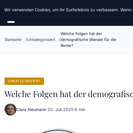
Taz Nrw
Wir verwenden Cookies, um Ihr Surferlebnis zu verbessern. Wenn S
Welche Folgen hat der
Startseite
Unkategorisiert
demografische Wandel für die
Rente?
UNKATEGORISIERT
Welche Folgen hat der demografisc
Clara Neumann
·
20. Juli 2025
·
6 min