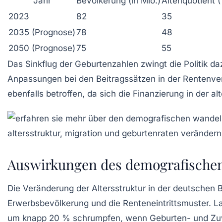
Jahr
Bevölkerung (in Mio.)
Altenquotient 
2023
82
35
2035 (Prognose)
78
48
2050 (Prognose)
75
55
Das Sinkflug der Geburtenzahlen zwingt die Politik da
Anpassungen bei den Beitragssätzen in der Rentenve
ebenfalls betroffen, da sich die Finanzierung in der 
Auswirkungen des demografischen
Die Veränderung der Altersstruktur in der deutschen
Erwerbsbevölkerung und die Renteneintrittsmuster. L
um knapp 20 % schrumpfen, wenn Geburten- und Zuw