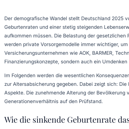
Der demografische Wandel stellt Deutschland 2025 v
Geburtenraten und einer stetig steigenden Lebenserw
aufkommen müssen. Die Belastung der gesetzlichen 
werden private Vorsorgemodelle immer wichtiger, um de
Versicherungsunternehmen wie
AOK
,
BARMER
,
Techn
Finanzierungskonzepte, sondern auch ein Umdenken be
Im Folgenden werden die wesentlichen Konsequenzen 
zur Altersabsicherung gegeben. Dabei zeigt sich: Die 
Aspekte. Die zunehmende Alterung der Bevölkerung ve
Generationenverhältnis auf den Prüfstand.
Wie die sinkende Geburtenrate da