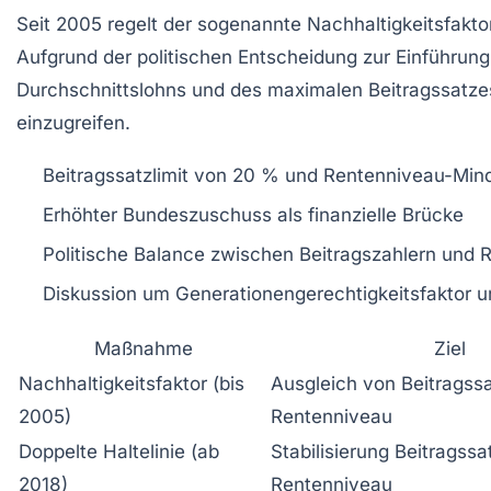
Seit 2005 regelt der sogenannte Nachhaltigkeitsfaktor
Aufgrund der politischen Entscheidung zur Einführun
Durchschnittslohns und des maximalen Beitragssatzes
einzugreifen.
Beitragssatzlimit von 20 % und Rentenniveau-Min
Erhöhter Bundeszuschuss als finanzielle Brücke
Politische Balance zwischen Beitragszahlern und Re
Diskussion um Generationengerechtigkeitsfaktor u
Maßnahme
Ziel
Nachhaltigkeitsfaktor (bis
Ausgleich von Beitragss
2005)
Rentenniveau
Doppelte Haltelinie (ab
Stabilisierung Beitragssa
2018)
Rentenniveau