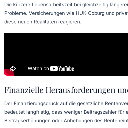
Die kürzere Lebensarbeitszeit bei gleichzeitig länger
Probleme. Versicherungen wie
HUK-Coburg
und priva
diese neuen Realitäten reagieren.
Finanzielle Herausforderungen u
Der Finanzierungsdruck auf die gesetzliche Rentenve
bedeutet langfristig, dass weniger Beitragszahler f
Beitragserhöhungen oder Anhebungen des Renteneintr