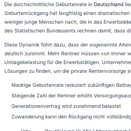
Die durchschnittliche Geburtenrate in
Deutschland
lie
Geburtenrückgang hat langfristig einen dramatischen
weniger junge Menschen nach, die in das Erwerbsleben
des Statistischen Bundesamts rechnen damit, dass d
Diese Dynamik führt dazu, dass der sogenannte
Alten
deutlich zunimmt. Mehr Rentner müssen von immer wen
Umlagebelastung für die Erwerbstätigen. Unternehm
Lösungen zu finden, um die private Rentenvorsorge at
Niedrige Geburtenrate reduziert zukünftigen Beit
Steigende Zahl der Rentner erhöht Versorgungsa
Generationenvertrag wird zunehmend belastet
Zuwanderung kann den Rückgang nicht vollständi