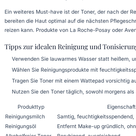
Ein weiteres Must-have ist der Toner, der nach der R
bereiten die Haut optimal auf die nächsten Pflegeschri
reizen kann. Produkte von La Roche-Posay oder Aven
Tipps zur idealen Reinigung und Tonisierun
Verwenden Sie lauwarmes Wasser statt heißem, um 
Wählen Sie Reinigungsprodukte mit feuchtigkeitss
Tragen Sie Toner mit einem Wattepad vorsichtig au
Nutzen Sie den Toner täglich, sowohl morgens als
Produkttyp
Eigenschaf
Reinigungsmilch
Samtig, feuchtigkeitsspendend, 
Reinigungsöl
Entfernt Make-up gründlich, ohn
Alkoholfreier Toner
Beruhigend, ausgleichend