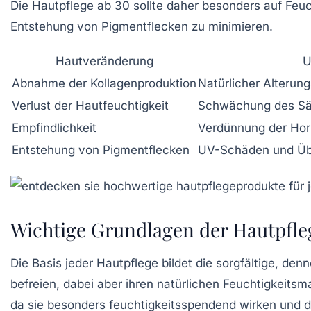
Die Hautpflege ab 30 sollte daher besonders auf Feu
Entstehung von Pigmentflecken zu minimieren.
Hautveränderung
U
Abnahme der Kollagenproduktion
Natürlicher Alterun
Verlust der Hautfeuchtigkeit
Schwächung des Sä
Empfindlichkeit
Verdünnung der Hor
Entstehung von Pigmentflecken
UV-Schäden und Übe
Wichtige Grundlagen der Hautpfle
Die Basis jeder Hautpflege bildet die sorgfältige, d
befreien, dabei aber ihren natürlichen Feuchtigkeits
da sie besonders feuchtigkeitsspendend wirken und d