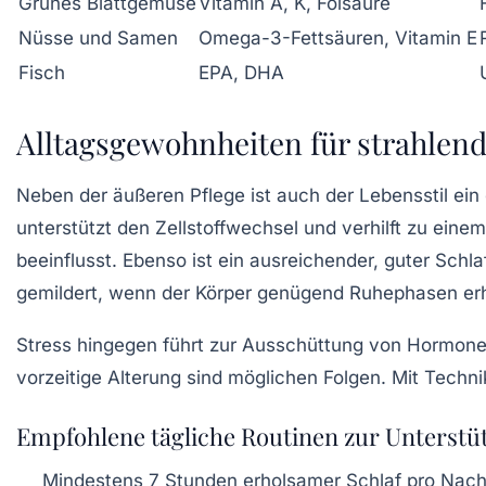
Grünes Blattgemüse
Vitamin A, K, Folsäure
Nüsse und Samen
Omega-3-Fettsäuren, Vitamin E
Fisch
EPA, DHA
Alltagsgewohnheiten für strahlen
Neben der äußeren Pflege ist auch der Lebensstil ei
unterstützt den Zellstoffwechsel und verhilft zu ein
beeinflusst. Ebenso ist ein ausreichender, guter Schl
gemildert, wenn der Körper genügend Ruhephasen erh
Stress hingegen führt zur Ausschüttung von Hormonen
vorzeitige Alterung sind möglichen Folgen. Mit Techn
Empfohlene tägliche Routinen zur Unterstü
Mindestens 7 Stunden erholsamer Schlaf pro Nach