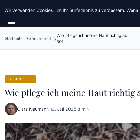
Taz Nrw
Wir verwenden Cookies, um Ihr Surferlebnis zu verbessern. Wenn S
Wie pflege ich meine Haut richtig ab
Startseite
Gesundheit
30?
GESUNDHEIT
Wie pflege ich meine Haut richtig 
Clara Neumann
·
19. Juli 2025
·
8 min