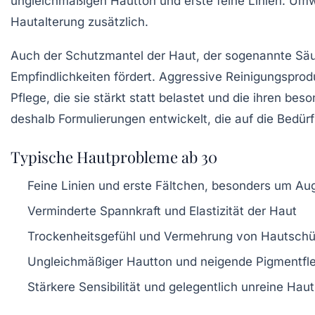
ungleichmäßigen Hautton und erste feine Linien. Um
Hautalterung zusätzlich.
Auch der Schutzmantel der Haut, der sogenannte Säur
Empfindlichkeiten fördert. Aggressive Reinigungspr
Pflege, die sie stärkt statt belastet und die ihren b
deshalb Formulierungen entwickelt, die auf die Bedürf
Typische Hautprobleme ab 30
Feine Linien und erste Fältchen, besonders um A
Verminderte Spannkraft und Elastizität der Haut
Trockenheitsgefühl und Vermehrung von Hautsch
Ungleichmäßiger Hautton und neigende Pigmentf
Stärkere Sensibilität und gelegentlich unreine Haut