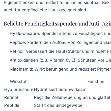
Pigmentflecken und mildert feine Linien sichtbar. Bek
auch für empfindliche Haut geeignet sind.
Beliebte Feuchtigkeitsspender und Anti-Agin
Hyaluronsäure:
Spendet intensive Feuchtigkeit und 
Peptide:
Fördern den Aufbau von Kollagen und Elas
Retinol:
Verbessert die Hautstruktur und mindert F
Antioxidantien (z.B. Vitamin C, E):
Schützen vor Umw
Niacinamid:
Wirkt beruhigend und reduziert Pigme
Wirkstoff
Funktion
Hyaluronsäure
Hydratisiert tiefenwirksam
Retinol
Regt die Zellerneuerung an und glättet
Peptide
Stärkt das Bindegewebe