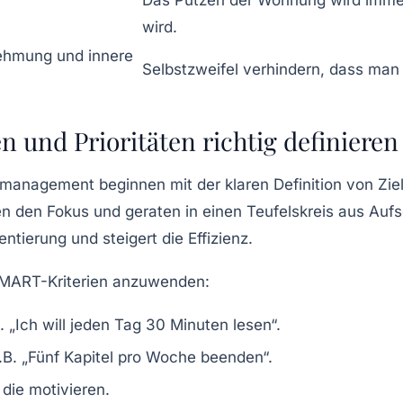
wird.
ehmung und innere
Selbstzweifel verhindern, dass man
en und Prioritäten richtig definieren
tmanagement beginnen mit der klaren Definition von Zie
hen den Fokus und geraten in einen Teufelskreis aus A
tierung und steigert die Effizienz.
MART-Kriterien
anzuwenden:
. „Ich will jeden Tag 30 Minuten lesen“.
.B. „Fünf Kapitel pro Woche beenden“.
 die motivieren.