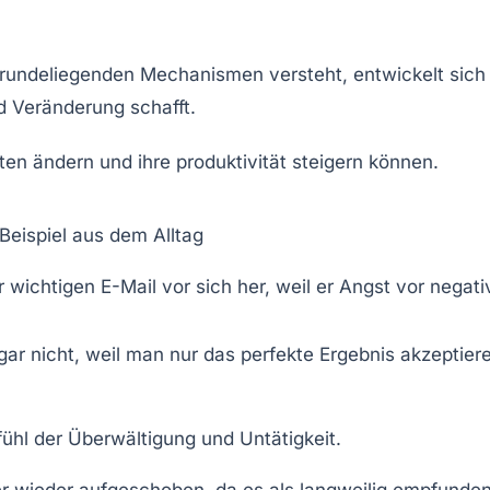
rundeliegenden Mechanismen versteht, entwickelt sich 
d Veränderung schafft.
Beispiel aus dem Alltag
wichtigen E-Mail vor sich her, weil er Angst vor negati
gar nicht, weil man nur das perfekte Ergebnis akzeptier
fühl der Überwältigung und Untätigkeit.
 wieder aufgeschoben, da es als langweilig empfunde