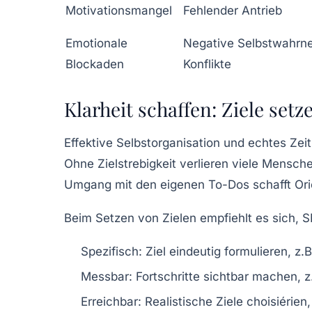
Motivationsmangel
Fehlender Antrieb
Emotionale
Negative Selbstwahrn
Blockaden
Konflikte
Klarheit schaffen: Ziele setz
Effektive Selbstorganisation und echtes Zei
Ohne Zielstrebigkeit verlieren viele Mensc
Umgang mit den eigenen To-Dos schafft Orien
Beim Setzen von Zielen empfiehlt es sich,
S
Spezifisch:
Ziel eindeutig formulieren, z.B
Messbar:
Fortschritte sichtbar machen, z
Erreichbar:
Realistische Ziele choisiérien,