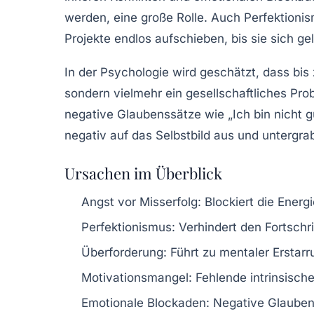
werden, eine große Rolle. Auch Perfektionis
Projekte endlos aufschieben, bis sie sich ge
In der Psychologie wird geschätzt, dass bis
sondern vielmehr ein gesellschaftliches Pr
negative Glaubenssätze wie „Ich bin nicht g
negativ auf das Selbstbild aus und untergra
Ursachen im Überblick
Angst vor Misserfolg:
Blockiert die Energi
Perfektionismus:
Verhindert den Fortschri
Überforderung:
Führt zu mentaler Erstar
Motivationsmangel:
Fehlende intrinsische
Emotionale Blockaden:
Negative Glaubens