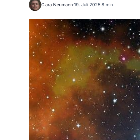
Clara Neumann
·
19. Juli 2025
·
8 min