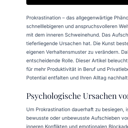
Prokrastination – das allgegenwärtige Phäno
schnelllebigeren und anspruchsvolleren Wel
mit dem inneren Schweinehund. Das Aufschie
tieferliegende Ursachen hat. Die Kunst beste
eigenen Verhaltensmuster zu verändern. Dab
entscheidende Rolle. Dieser Artikel beleucht
für mehr Produktivität in Beruf und Privatle
Potential entfalten und Ihren Alltag nachhal
Psychologische Ursachen von
Um Prokrastination dauerhaft zu besiegen, i
bewusste oder unbewusste Aufschieben von
inneren Konflikten und emotionalen Blockad