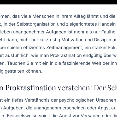
men, das viele Menschen in ihrem Alltag lähmt und die 
t, in der Selbstorganisation und zielgerichtetes Hande
ben unangenehmer Aufgaben ist mehr als nur Faulheit;
ht darin, nicht nur kurzfristig Motivation und Disziplin 
ei spielen effizientes
Zeitmanagement
, ein starker Fok
et ausführlich, wie man Prokrastination endgültig überw
ben. Tauchen Sie mit ein in die faszinierende Welt der 
tig gestalten können.
 Prokrastination verstehen: Der Sc
st ein tiefes Verständnis der psychologischen Ursachen 
 Aufgaben, die unangenehm erscheinen oder Angst ausl
en. Beispielsweise spielt die Angst vor Versagen oder 