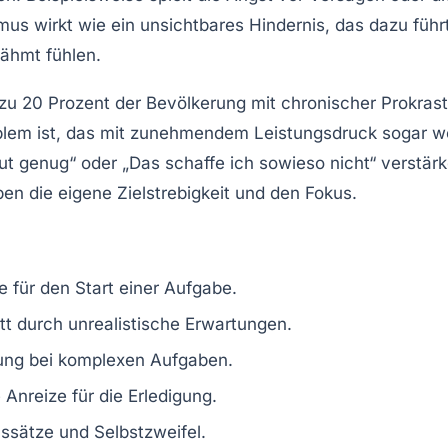
mus wirkt wie ein unsichtbares Hindernis, das dazu führ
lähmt fühlen.
 zu
20 Prozent der Bevölkerung
mit chronischer Prokras
oblem ist, das mit zunehmendem Leistungsdruck sogar w
ut genug“ oder „Das schaffe ich sowieso nicht“ verstärk
ben die eigene Zielstrebigkeit und den Fokus.
e für den Start einer Aufgabe.
tt durch unrealistische Erwartungen.
rung bei komplexen Aufgaben.
 Anreize für die Erledigung.
sätze und Selbstzweifel.