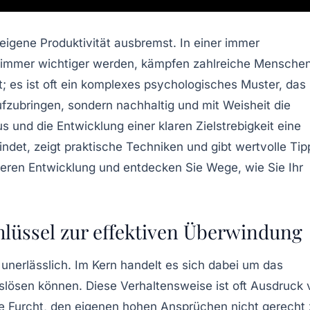
eigene Produktivität ausbremst. In einer immer
ln immer wichtiger werden, kämpfen zahlreiche Mensche
 es ist oft ein komplexes psychologisches Muster, das
aufzubringen, sondern nachhaltig und mit Weisheit die
us und die Entwicklung einer klaren Zielstrebigkeit eine
indet, zeigt praktische Techniken und gibt wertvolle Tip
inneren Entwicklung und entdecken Sie Wege, wie Sie Ihr
hlüssel zur effektiven Überwindung
unerlässlich. Im Kern handelt es sich dabei um das
ösen können. Diese Verhaltensweise ist oft Ausdruck 
die Furcht, den eigenen hohen Ansprüchen nicht gerecht