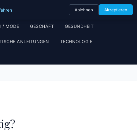
fahren
Ablehnen
Akzeptieren
 / MODE
GESCHÄFT
GESUNDHEIT
TISCHE ANLEITUNGEN
TECHNOLOGIE
ig?