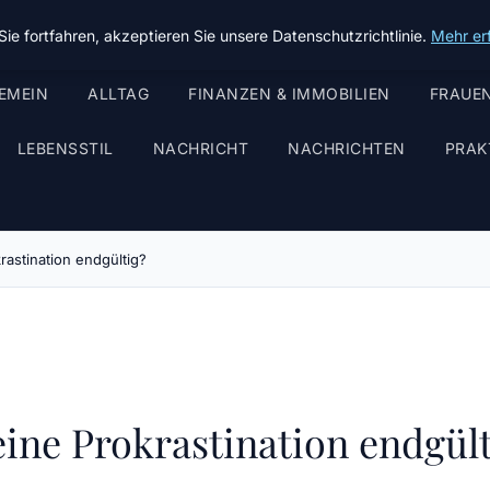
ie fortfahren, akzeptieren Sie unsere Datenschutzrichtlinie.
Mehr er
EMEIN
ALLTAG
FINANZEN & IMMOBILIEN
FRAUEN
LEBENSSTIL
NACHRICHT
NACHRICHTEN
PRAK
astination endgültig?
ine Prokrastination endgült