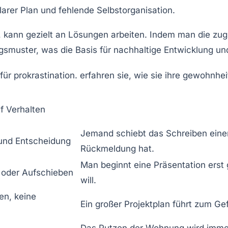
larer Plan und fehlende Selbstorganisation.
 kann gezielt an Lösungen arbeiten. Indem man die zug
smuster, was die Basis für nachhaltige Entwicklung un
f Verhalten
Jemand schiebt das Schreiben einer 
und Entscheidung
Rückmeldung hat.
Man beginnt eine Präsentation erst 
 oder Aufschieben
will.
n, keine
Ein großer Projektplan führt zum Ge
Das Putzen der Wohnung wird immer