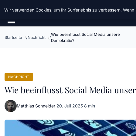
Taz Nrw
Wir verwenden Cookies, um Ihr Surferlebnis zu verbessern. Wenn S
Wie beeinflusst Social Media unsere
Startseite
Nachricht
Demokratie?
NACHRICHT
Wie beeinflusst Social Media unse
Matthias Schneider
·
20. Juli 2025
·
8 min