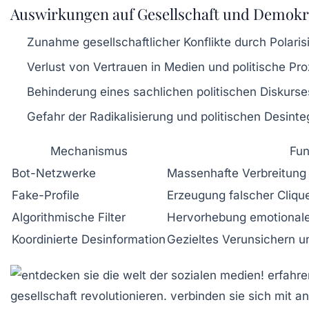
Auswirkungen auf Gesellschaft und Demokr
Zunahme gesellschaftlicher Konflikte durch Polaris
Verlust von Vertrauen in Medien und politische Pr
Behinderung eines sachlichen politischen Diskurse
Gefahr der Radikalisierung und politischen Desinte
Mechanismus
Fun
Bot-Netzwerke
Massenhafte Verbreitun
Fake-Profile
Erzeugung falscher Cliq
Algorithmische Filter
Hervorhebung emotionaler
Koordinierte Desinformation
Gezieltes Verunsichern u