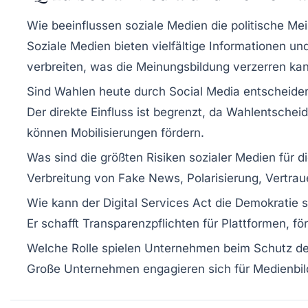
Wie beeinflussen soziale Medien die politische Me
Soziale Medien bieten vielfältige Informationen u
verbreiten, was die Meinungsbildung verzerren ka
Sind Wahlen heute durch Social Media entscheiden
Der direkte Einfluss ist begrenzt, da Wahlentsche
können Mobilisierungen fördern.
Was sind die größten Risiken sozialer Medien für 
Verbreitung von Fake News, Polarisierung, Vertraue
Wie kann der Digital Services Act die Demokratie 
Er schafft Transparenzpflichten für Plattformen, f
Welche Rolle spielen Unternehmen beim Schutz de
Große Unternehmen engagieren sich für Medienbild