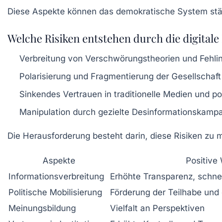
Diese Aspekte können das demokratische System stärk
Welche Risiken entstehen durch die digita
Verbreitung von Verschwörungstheorien und Fehli
Polarisierung und Fragmentierung der Gesellscha
Sinkendes Vertrauen in traditionelle Medien und pol
Manipulation durch gezielte Desinformationskamp
Die Herausforderung besteht darin, diese Risiken zu m
Aspekte
Positive
Informationsverbreitung
Erhöhte Transparenz, schne
Politische Mobilisierung
Förderung der Teilhabe un
Meinungsbildung
Vielfalt an Perspektiven