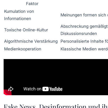
Faktor
Kumulation von
Meinungen formen sich 
Informationen
Abschreckung gemäßigte
Toxische Online-Kultur
Diskussionsrunden
Algorithmische Verstärkung
Personalisierte Inhalte f
Medienkooperation
Klassische Medien werde
Fake News, Desinformation und ihre