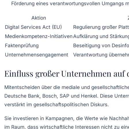
Förderung eines verantwortungsvollen Umgangs mi
Aktion
Digital Services Act (EU)
Regulierung großer Pla
Medienkompetenz-Initiativen
Aufklärung und Stärkun
Faktenprüfung
Beseitigung von Desinf
Unternehmensengagement
Verantwortung überne
Einfluss großer Unternehmen auf 
Mitentscheiden über die mediale und gesellschaftlic
Deutsche Bank, Bosch, SAP und Henkel. Diese Untern
verstärkt im gesellschaftspolitischen Diskurs.
Sie investieren in Kampagnen, die Werte wie Nachhalt
im Raum, dass wirtschaftliche Interessen nicht zu ei