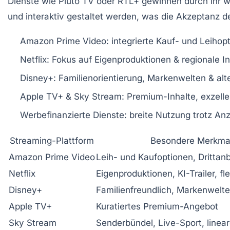
Dienste wie Pluto TV oder RTL+ gewinnen durch ihr w
und interaktiv gestaltet werden, was die Akzeptanz d
Amazon Prime Video: integrierte Kauf- und Leihopt
Netflix: Fokus auf Eigenproduktionen & regionale I
Disney+: Familienorientierung, Markenwelten & alte
Apple TV+ & Sky Stream: Premium-Inhalte, exzellen
Werbefinanzierte Dienste: breite Nutzung trotz An
Streaming-Plattform
Besondere Merkma
Amazon Prime Video
Leih- und Kaufoptionen, Drittan
Netflix
Eigenproduktionen, KI-Trailer, fl
Disney+
Familienfreundlich, Markenwelten
Apple TV+
Kuratiertes Premium-Angebot
Sky Stream
Senderbündel, Live-Sport, linea