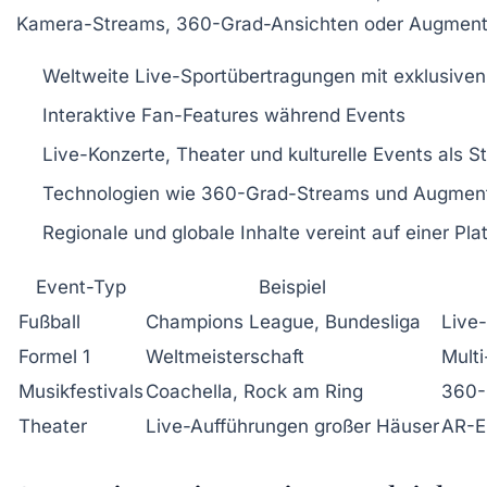
Kamera-Streams, 360-Grad-Ansichten oder Augmented
Weltweite Live-Sportübertragungen mit exklusive
Interaktive Fan-Features während Events
Live-Konzerte, Theater und kulturelle Events als S
Technologien wie 360-Grad-Streams und Augment
Regionale und globale Inhalte vereint auf einer Pla
Event-Typ
Beispiel
Fußball
Champions League, Bundesliga
Live
Formel 1
Weltmeisterschaft
Mult
Musikfestivals
Coachella, Rock am Ring
360-
Theater
Live-Aufführungen großer Häuser
AR-E