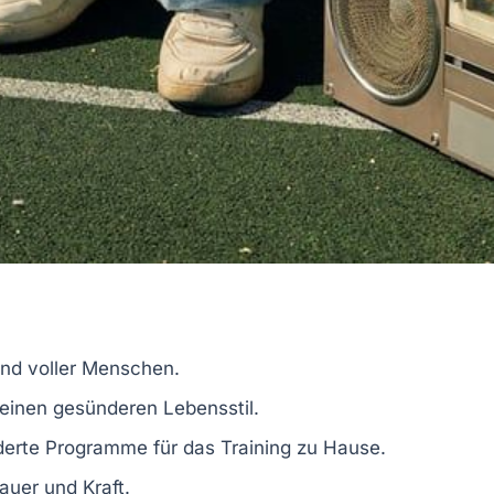
sind voller Menschen.
r einen gesünderen Lebensstil.
erte Programme für das Training zu Hause.
auer und Kraft.