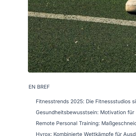
EN BREF
Fitnesstrends 2025
: Die Fitnessstudios 
Gesundheitsbewusstsein
: Motivation fü
Remote Personal Training
: Maßgeschneid
Hyrox
: Kombinierte Wettkämpfe für Ausd