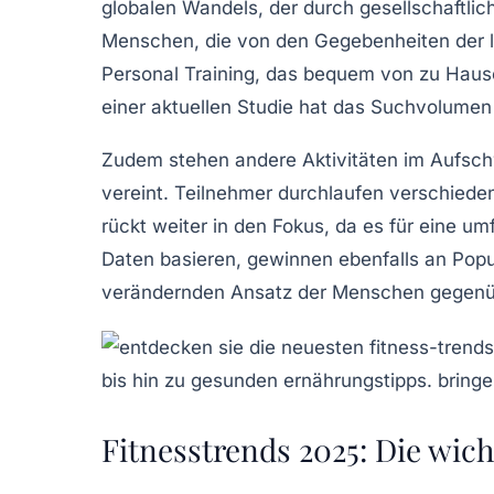
globalen Wandels, der durch gesellschaftli
Menschen, die von den Gegebenheiten der le
Personal Training
, das bequem von zu Hause
einer aktuellen Studie hat das Suchvolumen
Zudem stehen andere Aktivitäten im Aufsc
vereint. Teilnehmer durchlaufen verschiede
rückt weiter in den Fokus, da es für eine 
Daten
basieren, gewinnen ebenfalls an Popul
verändernden Ansatz der Menschen gegenüb
Fitnesstrends 2025: Die wic