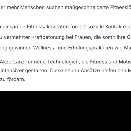
r mehr Menschen suchen maßgeschneiderte Fitnesslösun
insamen Fitnessaktivitäten fördert soziale Kontakte u
zu vermehrter
Kraftbetonung
bei Frauen, die somit ihre 
ing gewinnen
Wellness- und Erholungspraktiken
wie Ma
 Akzeptanz für neue
Technologien
, die Fitness und Moti
 intensiver gestalten. Diese neuen Ansätze helfen den M
zu fördern.