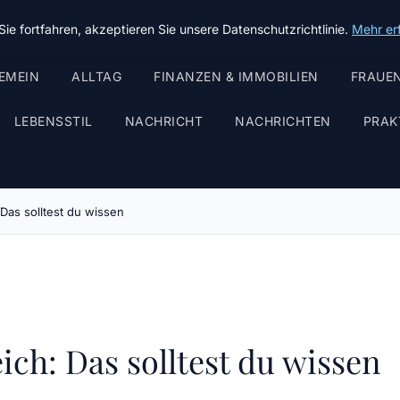
ie fortfahren, akzeptieren Sie unsere Datenschutzrichtlinie.
Mehr er
EMEIN
ALLTAG
FINANZEN & IMMOBILIEN
FRAUEN
LEBENSSTIL
NACHRICHT
NACHRICHTEN
PRAK
Das solltest du wissen
ich: Das solltest du wissen