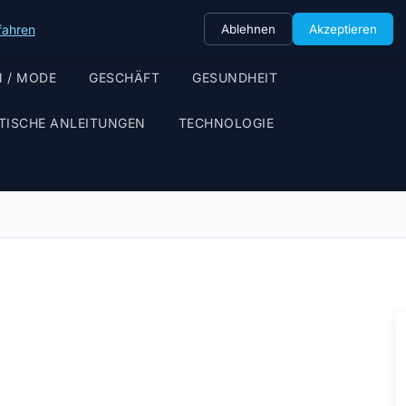
fahren
Ablehnen
Akzeptieren
 / MODE
GESCHÄFT
GESUNDHEIT
TISCHE ANLEITUNGEN
TECHNOLOGIE