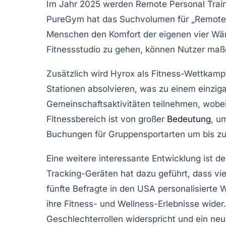
Im Jahr 2025 werden
Remote Personal Trai
PureGym
hat das Suchvolumen für „Remote 
Menschen den Komfort der eigenen vier Wände
Fitnessstudio zu gehen, können Nutzer maß
Zusätzlich wird
Hyrox
als Fitness-Wettkampf
Stationen absolvieren, was zu einem einzig
Gemeinschaftsaktivitäten teilnehmen, wobe
Fitnessbereich ist von großer
Bedeutung
, u
Buchungen für Gruppensportarten um bis z
Eine weitere interessante Entwicklung ist d
Tracking-Geräten
hat dazu geführt, dass vi
fünfte Befragte in den USA personalisierte
ihre Fitness- und Wellness-Erlebnisse wide
Geschlechterrollen widerspricht und ein ne