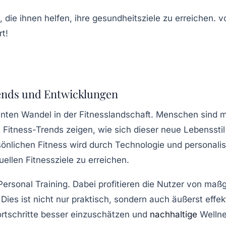
rends und Entwicklungen
anten
Wandel
in der Fitnesslandschaft. Menschen sind me
itness-Trends zeigen, wie sich dieser neue Lebensstil
önlichen Fitness wird durch
Technologie
und
personali
uellen Fitnessziele zu erreichen.
ersonal Training
. Dabei profitieren die Nutzer von ma
es ist nicht nur praktisch, sondern auch äußerst effek
ortschritte besser einzuschätzen und
nachhaltige
Wellne