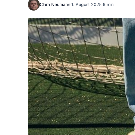
Clara Neumann
·
1. August 2025
·
6 min