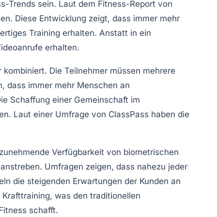
ss-Trends sein. Laut dem
Fitness-Report von
. Diese Entwicklung zeigt, dass immer mehr
tiges Training erhalten. Anstatt in ein
ideoanrufe erhalten.
r
kombiniert. Die Teilnehmer müssen mehrere
sich, dass immer mehr Menschen an
Die Schaffung einer Gemeinschaft im
chen. Laut einer Umfrage von
ClassPass
haben die
e zunehmende Verfügbarkeit von
biometrischen
 anstreben. Umfragen zeigen, dass nahezu jeder
eln die steigenden Erwartungen der Kunden an
r
Krafttraining
, was den traditionellen
Fitness
schafft.