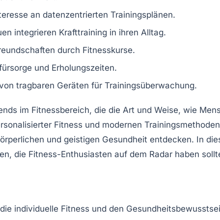
eresse an datenzentrierten Trainingsplänen.
n integrieren Krafttraining in ihren Alltag.
reundschaften durch Fitnesskurse.
tfürsorge und Erholungszeiten.
 von tragbaren Geräten für Trainingsüberwachung.
ends im Fitnessbereich
, die die Art und Weise, wie Men
rsonalisierter Fitness
und
modernen Trainingsmethoden
örperlichen und geistigen Gesundheit
entdecken. In die
n, die Fitness-Enthusiasten auf dem Radar haben sollt
die individuelle
Fitness
und den
Gesundheitsbewusstse