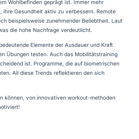
em Wohlbefinden geprägt ist. Immer mehr
, ihre Gesundheit aktiv zu verbessern.
Remote
ch beispielsweise zunehmender Beliebtheit. Laut
s die hohe Nachfrage verdeutlicht.
 bedeutende Elemente der Ausdauer und Kraft
schen Übungen testen. Auch das
Mobilitätstraining
scheidend ist. Programme, die auf
biometrischen
ten. All diese Trends reflektieren den sich