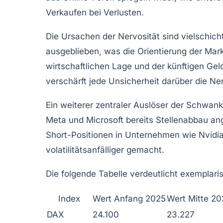
Verkaufen bei Verlusten.
Die Ursachen der Nervosität sind vielschic
ausgeblieben, was die Orientierung der Mar
wirtschaftlichen Lage und der künftigen Geld
verschärft jede Unsicherheit darüber die Ner
Ein weiterer zentraler Auslöser der Schwa
Meta und Microsoft bereits Stellenabbau ang
Short-Positionen in Unternehmen wie Nvidia
volatilitätsanfälliger gemacht.
Die folgende Tabelle verdeutlicht exemplari
Index
Wert Anfang 2025
Wert Mitte 2
DAX
24.100
23.227