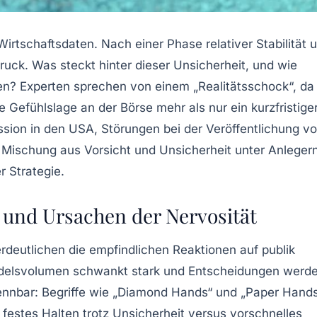
Wirtschaftsdaten
. Nach einer Phase relativer Stabilität 
uck. Was steckt hinter dieser Unsicherheit, und wie
ren? Experten sprechen von einem „Realitätsschock“, da
 Gefühlslage an der Börse mehr als nur ein kurzfristige
sion in den USA, Störungen bei der Veröffentlichung v
Mischung aus Vorsicht und Unsicherheit unter Anlegern
r Strategie.
 und Ursachen der Nervosität
deutlichen die empfindlichen Reaktionen auf publik
delsvolumen
schwankt stark und Entscheidungen werd
ennbar: Begriffe wie „Diamond Hands“ und „Paper Hand
festes Halten trotz Unsicherheit versus vorschnelles