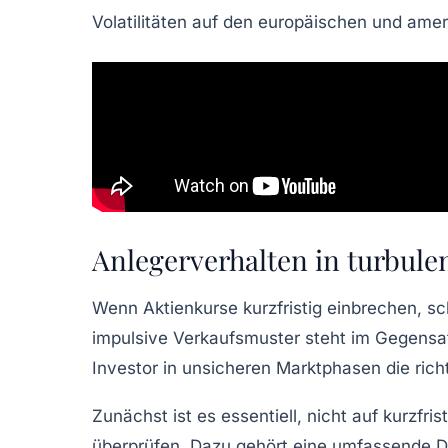
Volatilitäten auf den europäischen und ame
Anlegerverhalten in turbule
Wenn Aktienkurse kurzfristig einbrechen, sc
impulsive Verkaufsmuster steht im Gegensatz
Investor in unsicheren Marktphasen die ric
Zunächst ist es essentiell, nicht auf kurzfr
überprüfen. Dazu gehört eine umfassende Dive