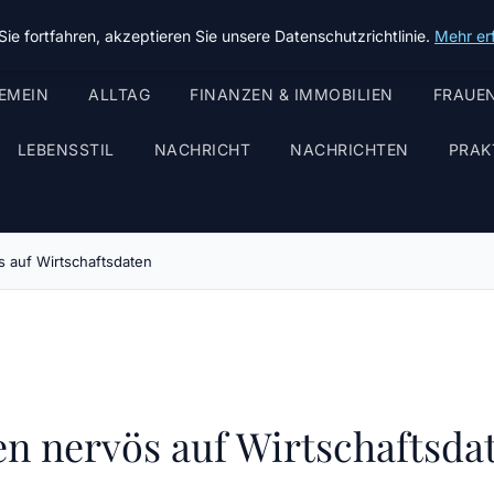
ie fortfahren, akzeptieren Sie unsere Datenschutzrichtlinie.
Mehr er
EMEIN
ALLTAG
FINANZEN & IMMOBILIEN
FRAUEN
LEBENSSTIL
NACHRICHT
NACHRICHTEN
PRAK
s auf Wirtschaftsdaten
n nervös auf Wirtschaftsda