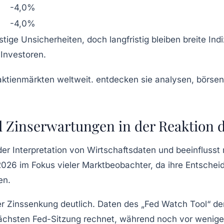
-4,0%
-4,0%
tige Unsicherheiten, doch langfristig bleiben breite I
 Investoren.
nd Zinserwartungen in der Reaktion
 der Interpretation von
Wirtschaftsdaten
und beeinflusst
026 im Fokus vieler Marktbeobachter, da ihre Entsche
en.
er Zinssenkung deutlich. Daten des „Fed Watch Tool“ de
nächsten Fed-Sitzung rechnet, während noch vor wenige