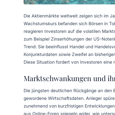
Die
Aktienmärkte
weltweit zeigen sich im J
Wachstumskurs befanden sich Börsen in Toki
reagieren Investoren auf die volatilen
Markt
zum Beispiel Zinserhöhungen der US-Notenban
Trend: Sie beeinflusst Handel und
Handelsv
Konjunkturdaten sowie Zweifel an bisherige
Diese Situation fordert von Investoren eine
Marktschwankungen und ihr 
Die jüngsten deutlichen Rückgänge an den B
gewordene
Wirtschaftsdaten
. Anleger spüre
zunehmend von kurzfristigen Entwicklungen
aus Online-Foren spiegeln wider, wie unters