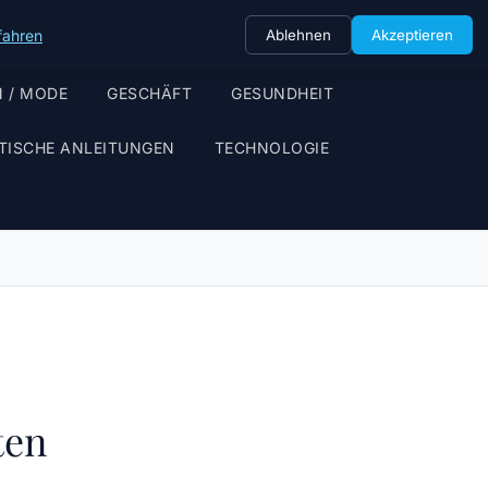
fahren
Ablehnen
Akzeptieren
 / MODE
GESCHÄFT
GESUNDHEIT
TISCHE ANLEITUNGEN
TECHNOLOGIE
ten