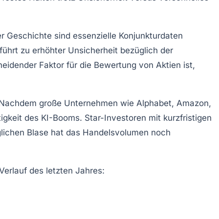
er Geschichte sind essenzielle Konjunkturdaten
führt zu erhöhter Unsicherheit bezüglich der
cheidender Faktor für die Bewertung von Aktien ist,
he. Nachdem große Unternehmen wie Alphabet, Amazon,
igkeit des KI-Booms. Star-Investoren mit kurzfristigen
glichen Blase hat das
Handelsvolumen
noch
erlauf des letzten Jahres: