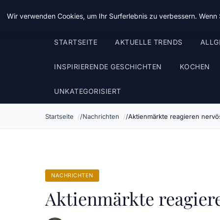
Taz Nrw
Wir verwenden Cookies, um Ihr Surferlebnis zu verbessern. Wenn S
STARTSEITE
AKTUELLE TRENDS
ALLG
INSPIRIERENDE GESCHICHTEN
KOCHEN
UNKATEGORISIERT
Startseite
Nachrichten
Aktienmärkte reagieren nervö
NACHRICHTEN
Aktienmärkte reagiere