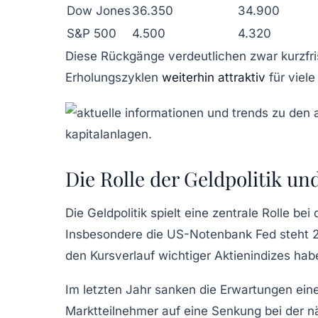
Dow Jones
36.350
34.900
S&P 500
4.500
4.320
Diese Rückgänge verdeutlichen zwar kurzfris
Erholungszyklen
weiterhin attraktiv
für viele
Die Rolle der Geldpolitik u
Die Geldpolitik spielt eine zentrale Rolle bei
Insbesondere die US-Notenbank Fed steht 2
den Kursverlauf wichtiger Aktienindizes hab
Im letzten Jahr sanken die Erwartungen ein
Marktteilnehmer auf eine Senkung bei der 