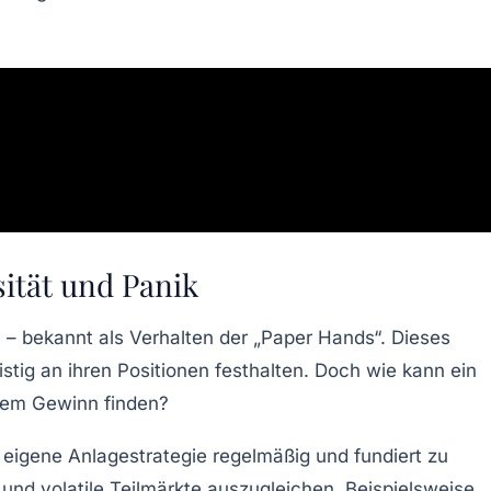
sität und Panik
 – bekannt als Verhalten der „Paper Hands“. Dieses
tig an ihren Positionen festhalten. Doch wie kann ein
igem Gewinn finden?
e eigene Anlagestrategie regelmäßig und fundiert zu
 und volatile Teilmärkte auszugleichen. Beispielsweise