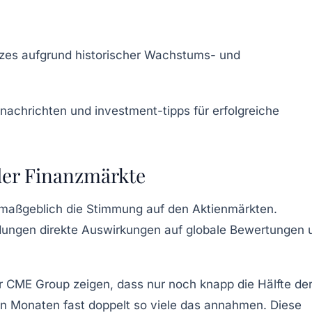
ndizes aufgrund historischer Wachstums- und
 der Finanzmärkte
 maßgeblich die Stimmung auf den Aktienmärkten.
idungen direkte Auswirkungen auf globale Bewertungen 
r CME Group zeigen, dass nur noch knapp die Hälfte de
n Monaten fast doppelt so viele das annahmen. Diese