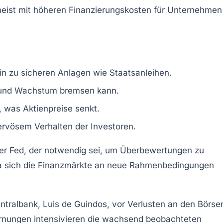
k meist mit höheren Finanzierungskosten für Unternehmen
hin zu sicheren Anlagen wie Staatsanleihen.
en und Wachstum bremsen kann.
 was Aktienpreise senkt.
 nervösem Verhalten der Investoren.
der Fed, der notwendig sei, um Überbewertungen zu
ch, da sich die Finanzmärkte an neue Rahmenbedingungen
ntralbank, Luis de Guindos, vor Verlusten an den Börse
rnungen intensivieren die wachsend beobachteten