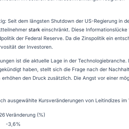
htig: Seit dem längsten Shutdown der US-Regierung in d
ktteilnehmer
stark
einschränkt. Diese Informationslücke 
politik der Federal Reserve. Da die Zinspolitik ein ents
vosität der Investoren.
nkungen ist die aktuelle Lage in der Technologiebranc
ekündigt haben, stellt sich die Frage nach der Nachhalt
 erhöhen den Druck zusätzlich. Die Angst vor einer mö
sch ausgewählte Kursveränderungen von Leitindizes im V
026
Veränderung (%)
-3,6%