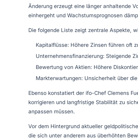
Änderung erzeugt eine länger anhaltende Vor
einhergeht und Wachstumsprognosen dämp
Die folgende Liste zeigt zentrale Aspekte, 
Kapitalflüsse
: Höhere Zinsen führen oft z
Unternehmensfinanzierung
: Steigende Z
Bewertung von Aktien
: Höhere Diskontie
Markterwartungen
: Unsicherheit über die
Ebenso konstatiert der ifo-Chef Clemens F
korrigieren und langfristige Stabilität zu s
anpassen müssen.
Vor dem Hintergrund aktueller geldpolitisch
die sich unter anderem aus überhöhten Bew