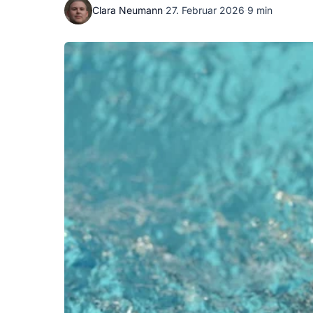
Clara Neumann
·
27. Februar 2026
·
9 min