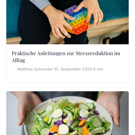
Praktische Anleitungen zur Stressreduktion im
Alltag
Matthias Schneider
·
10. September 2025
·
6 min