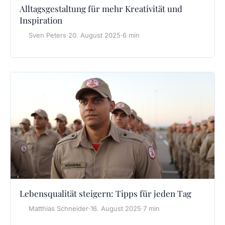
Alltagsgestaltung für mehr Kreativität und
Inspiration
Sven Peters
·
20. August 2025
·
6 min
Lebensqualität steigern: Tipps für jeden Tag
Matthias Schneider
·
16. August 2025
·
7 min