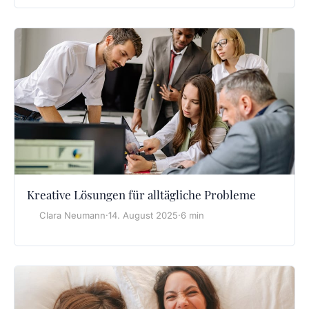
Kreative Lösungen für alltägliche Probleme
Clara Neumann
·
14. August 2025
·
6 min