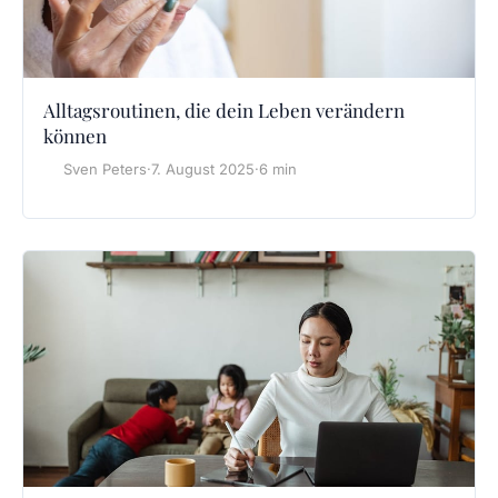
Alltagsroutinen, die dein Leben verändern
können
Sven Peters
·
7. August 2025
·
6 min