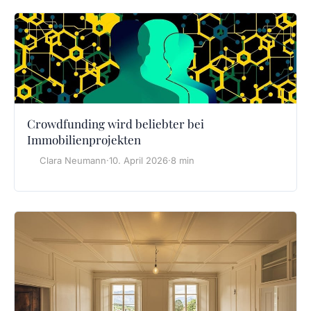
Crowdfunding wird beliebter bei
Immobilienprojekten
Clara Neumann
·
10. April 2026
·
8 min