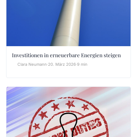
Investitionen in erneuerbare Energien steigen
Clara Neumann
·
20. März 2026
·
9 min