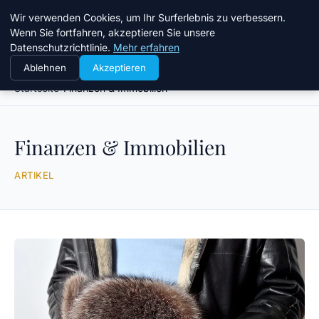
Taz Nrw
Wir verwenden Cookies, um Ihr Surferlebnis zu verbessern.
Wenn Sie fortfahren, akzeptieren Sie unsere
Datenschutzrichtlinie.
Mehr erfahren
Ablehnen
Akzeptieren
Startseite
Finanzen & Immobilien
Finanzen & Immobilien
ARTIKEL