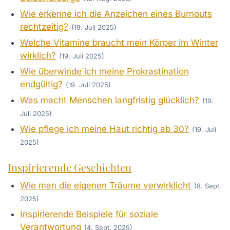
Wie erkenne ich die Anzeichen eines Burnouts
rechtzeitig?
(19. Juli 2025)
Welche Vitamine braucht mein Körper im Winter
wirklich?
(19. Juli 2025)
Wie überwinde ich meine Prokrastination
endgültig?
(19. Juli 2025)
Was macht Menschen langfristig glücklich?
(19.
Juli 2025)
Wie pflege ich meine Haut richtig ab 30?
(19. Juli
2025)
Inspirierende Geschichten
Wie man die eigenen Träume verwirklicht
(8. Sept.
2025)
Inspirierende Beispiele für soziale
Verantwortung
(4. Sept. 2025)