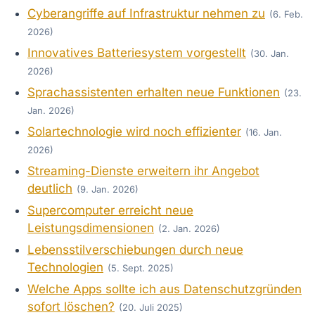
Cyberangriffe auf Infrastruktur nehmen zu
(6. Feb.
2026)
Innovatives Batteriesystem vorgestellt
(30. Jan.
2026)
Sprachassistenten erhalten neue Funktionen
(23.
Jan. 2026)
Solartechnologie wird noch effizienter
(16. Jan.
2026)
Streaming-Dienste erweitern ihr Angebot
deutlich
(9. Jan. 2026)
Supercomputer erreicht neue
Leistungsdimensionen
(2. Jan. 2026)
Lebensstilverschiebungen durch neue
Technologien
(5. Sept. 2025)
Welche Apps sollte ich aus Datenschutzgründen
sofort löschen?
(20. Juli 2025)