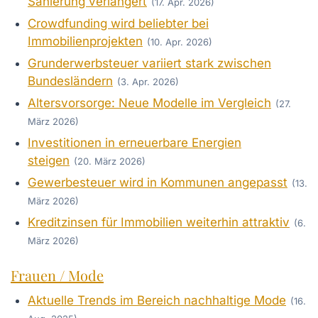
Sanierung verlängert
(17. Apr. 2026)
Crowdfunding wird beliebter bei
Immobilienprojekten
(10. Apr. 2026)
Grunderwerbsteuer variiert stark zwischen
Bundesländern
(3. Apr. 2026)
Altersvorsorge: Neue Modelle im Vergleich
(27.
März 2026)
Investitionen in erneuerbare Energien
steigen
(20. März 2026)
Gewerbesteuer wird in Kommunen angepasst
(13.
März 2026)
Kreditzinsen für Immobilien weiterhin attraktiv
(6.
März 2026)
Frauen / Mode
Aktuelle Trends im Bereich nachhaltige Mode
(16.