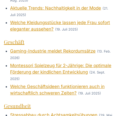
Aug. 2025)
Aktuelle Trends: Nachhaltigkeit in der Mode
(21.
Juli 2025)
Welche Kleidungsstücke lassen jede Frau sofort
eleganter aussehen?
(19. Juli 2025)
Geschäft
Gaming-Industrie meldet Rekordumsätze
(13. Feb.
2026)
Montessori Spielzeug für 2-Jährige: Die optimale
Förderung der kindlichen Entwicklung
(24. Sept.
2025)
Welche Geschäftsideen funktionieren auch in
wirtschaftlich schweren Zeiten?
(19. Juli 2025)
Gesundheit
Stressabbau durch Achtsamkeitsübungen
(29. Mai