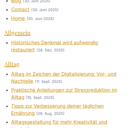
Blog
(30. Juni 2025)
Contact
(30. Juni 2025)
Home
(30. Juni 2025)
Allgemein
Historisches Denkmal wird aufwendig
restauriert
(26. Dez. 2025)
Alltag
Alltag im Zeichen der Digitalisierung: Vor- und
Nachteile
(11. Sept. 2025)
Praktische Anleitungen zur Stressreduktion im
Alltag
(10. Sept. 2025)
Tipps zur Verbesserung deiner täglichen
Ernährung
(29. Aug. 2025)
Alltagsgestaltung für mehr Kreativität und