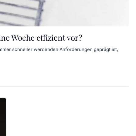
ine Woche effizient vor?
 immer schneller werdenden Anforderungen geprägt ist,
]