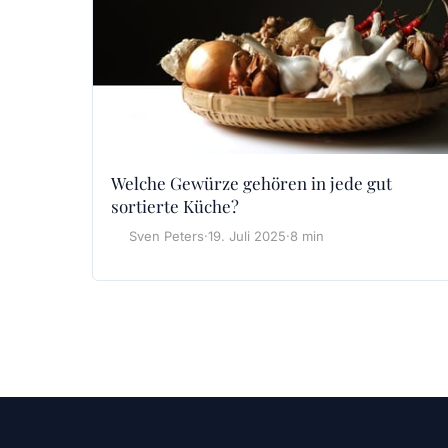
Welche Gewürze gehören in jede gut
sortierte Küche?
Sven Peters
·
19. Juli 2025
·
8 min