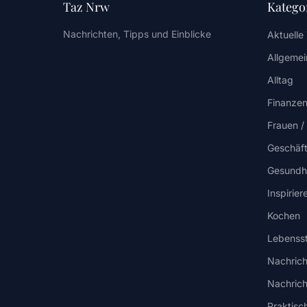
Taz Nrw
Katego
Nachrichten, Tipps und Einblicke
Aktuelle
Allgemei
Alltag
Finanzen
Frauen 
Geschäf
Gesundh
Inspirie
Kochen
Lebensst
Nachrich
Nachric
Praktisc