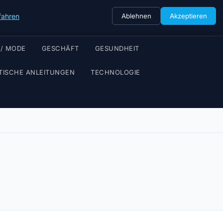
fahren
Ablehnen
Akzeptieren
 / MODE
GESCHÄFT
GESUNDHEIT
TISCHE ANLEITUNGEN
TECHNOLOGIE