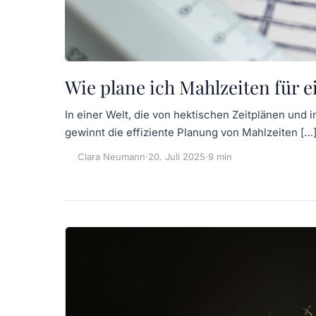
Wie plane ich Mahlzeiten für e
In einer Welt, die von hektischen Zeitplänen und
gewinnt die effiziente Planung von Mahlzeiten […
Clara Neumann
·
20. Juli 2025
·
9 min