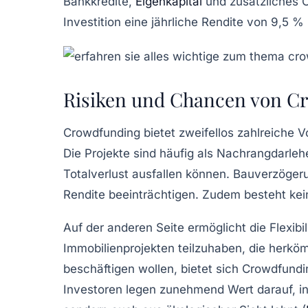
Bankkredite,
Eigenkapital
und zusätzliches Cr
Investition eine jährliche Rendite von 9,5 
Risiken und Chancen von Cr
Crowdfunding bietet zweifellos zahlreiche Vo
Die Projekte sind häufig als Nachrangdarleh
Totalverlust ausfallen können. Bauverzöge
Rendite beeinträchtigen. Zudem besteht kein
Auf der anderen Seite ermöglicht die Flexib
Immobilienprojekten teilzuhaben, die herköm
beschäftigen wollen, bietet sich Crowdfund
Investoren legen zunehmend Wert darauf, in