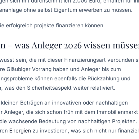
en sich mit durchschnittlich 2.000 Euro, erhalten für ih
bilienanlage ohne selbst Eigentum erwerben zu müssen.
n – was Anleger 2026 wissen müsse
ewusst sein, die mit dieser Finanzierungsart verbunden s
dere Gläubiger Vorrang haben und Anleger bis zum
ungsprobleme können ebenfalls die Rückzahlung und
 was den Sicherheitsaspekt weiter relativiert.
e kleinen Beträgen an innovativen oder nachhaltigen
r Anleger, die sich schon früh mit dem Immobilienmarkt
em die wachsende Bedeutung von nachhaltigen Projekten.
aren
Energien
zu investieren, was sich nicht nur finanziel