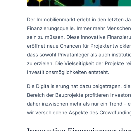
Der Immobilienmarkt erlebt in den letzten
Finanzierungsquelle. Immer mehr Menschen e
sein zu müssen. Diese innovative Finanzier
eröffnet neue Chancen für Projektentwickler
dass sowohl Privatanleger als auch instituti
zu erzielen. Die Vielseitigkeit der Projekt
Investitionsmöglichkeiten entsteht.
Die Digitalisierung hat dazu beigetragen, 
Bereich der Bauprojekte profitieren Investor
daher inzwischen mehr als nur ein Trend – e
wir verschiedene Aspekte des Crowdfunding
Innovative Finanzierung du