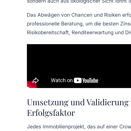
sondern auch aus ökologischer Sicht lohnt (
Das Abwägen von Chancen und Risiken erford
professionelle Beratung, um die besten Zins
Risikobereitschaft, Renditeerwartung und Di
Umsetzung und Validierung 
Erfolgsfaktor
Jedes Immobilienprojekt, das auf einer Cro