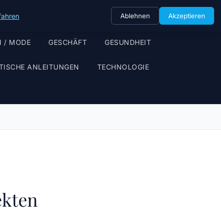
fahren
Ablehnen
Akzeptieren
 / MODE
GESCHÄFT
GESUNDHEIT
TISCHE ANLEITUNGEN
TECHNOLOGIE
ekten