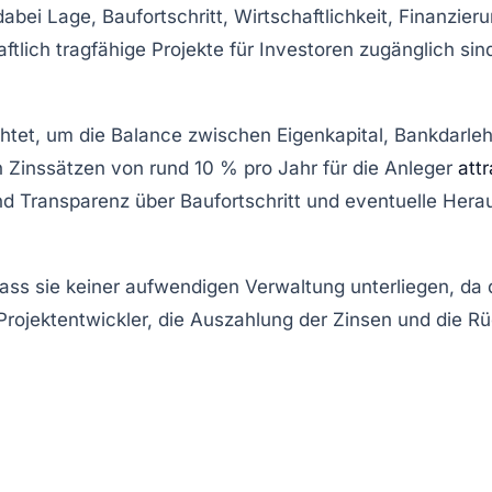
dabei Lage, Baufortschritt, Wirtschaftlichkeit, Finanzier
haftlich tragfähige Projekte für Investoren zugänglich si
chtet, um die Balance zwischen Eigenkapital, Bankdarl
n Zinssätzen von rund 10 % pro Jahr für die Anleger
attr
d Transparenz über Baufortschritt und eventuelle Herau
dass sie keiner aufwendigen Verwaltung unterliegen, da 
rojektentwickler, die Auszahlung der Zinsen und die Rü