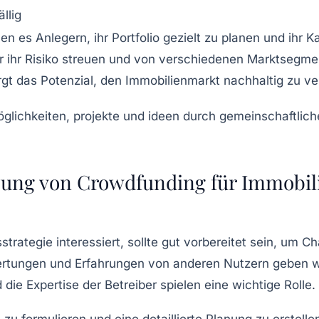
llig
 es Anlegern, ihr Portfolio gezielt zu planen und ihr K
 ihr Risiko streuen und von verschiedenen Marktsegment
t das Potenzial, den Immobilienmarkt nachhaltig zu ve
zung von Crowdfunding für Immobilie
strategie interessiert, sollte gut vorbereitet sein, um 
rtungen und Erfahrungen von anderen Nutzern geben wert
 die Expertise der Betreiber spielen eine wichtige Rolle.