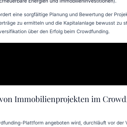
Erneuerbare Energien und Immobilieninvestitionen
).
ert eine sorgfältige Planung und Bewertung der Projek
erträge zu ermitteln und die Kapitalanlage bewusst zu s
versifikation über den Erfolg beim Crowdfunding.
von Immobilienprojekten im Crowdf
wdfunding-Plattform angeboten wird, durchläuft vor der 