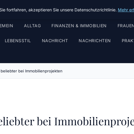
ie fortfahren, akzeptieren Sie unsere Datenschutzrichtlinie.
Mehr er
EMEIN
ALLTAG
FINANZEN & IMMOBILIEN
FRAUEN
LEBENSSTIL
NACHRICHT
NACHRICHTEN
PRAK
beliebter bei Immobilienprojekten
liebter bei Immobilienproj