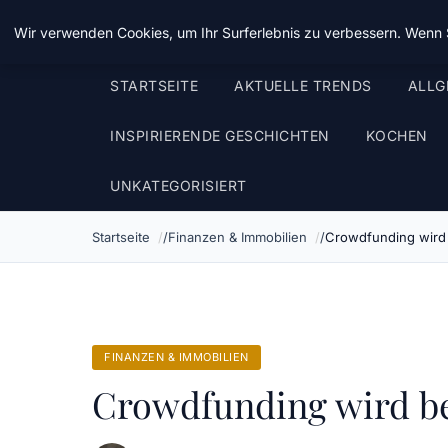
Taz Nrw
Wir verwenden Cookies, um Ihr Surferlebnis zu verbessern. Wenn S
STARTSEITE
AKTUELLE TRENDS
ALLG
INSPIRIERENDE GESCHICHTEN
KOCHEN
UNKATEGORISIERT
Startseite
Finanzen & Immobilien
Crowdfunding wird 
FINANZEN & IMMOBILIEN
Crowdfunding wird be