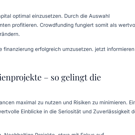
apital optimal einzusetzen. Durch die Auswahl
en profitieren. Crowdfunding fungiert somit als wertvo
rändern.
nprojekte – so gelingt die
Chancen maximal zu nutzen und Risiken zu minimieren. Ei
volle Einblicke in die Seriosität und Zuverlässigkeit d