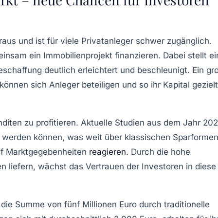
aus und ist für viele Privatanleger schwer zugänglich.
insam ein Immobilienprojekt finanzieren. Dabei stellt ei
eschaffung deutlich erleichtert und beschleunigt. Ein gr
können sich Anleger beteiligen und so ihr Kapital gezielt
Renditen zu profitieren. Aktuelle Studien aus dem Jahr 20
lt werden können, was weit über klassischen Sparforme
 auf Marktgegebenheiten
reagieren
. Durch die hohe
liefern, wächst das Vertrauen der Investoren in diese
die Summe von fünf Millionen Euro durch traditionelle