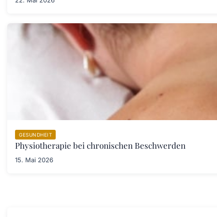
22. Mai 2026
GESUNDHEIT
Physiotherapie bei chronischen Beschwerden
15. Mai 2026