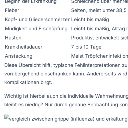
Beginn der Erkrankung
Schleichend über mehre
Fieber
Selten, meist unter 38,5
Kopf- und Gliederschmerzen
Leicht bis mäßig
Müdigkeit und Erschöpfung
Leicht bis mäßig, Alltag
Husten
Produktiv, entwickelt si
Krankheitsdauer
7 bis 10 Tage
Ansteckung
Meist Tröpfcheninfektio
Diese Übersicht hilft, typische Fehlinterpretationen z
vorübergehend einschränken kann. Andererseits wird 
Komplikationen birgt.
Wichtig ist hierbei auch die individuelle Wahrnehmun
bleibt
es niedrig? Nur durch genaue Beobachtung kön