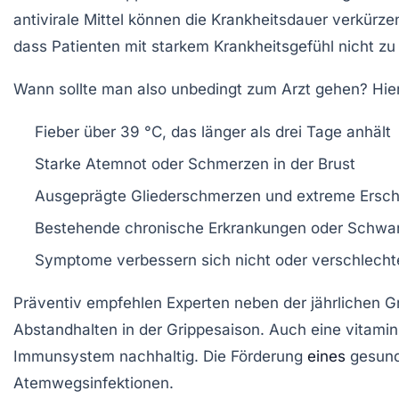
antivirale Mittel können die Krankheitsdauer verkürz
dass Patienten mit starkem Krankheitsgefühl nicht zu 
Wann sollte man also unbedingt zum Arzt gehen? Hier
Fieber über 39 °C, das länger als drei Tage anhält
Starke Atemnot oder Schmerzen in der Brust
Ausgeprägte Gliederschmerzen und extreme Ersc
Bestehende chronische Erkrankungen oder Schwa
Symptome verbessern sich nicht oder verschlecht
Präventiv empfehlen Experten neben der jährliche
Abstandhalten in der Grippesaison. Auch eine vitami
Immunsystem nachhaltig. Die Förderung
eines
gesunde
Atemwegsinfektionen.