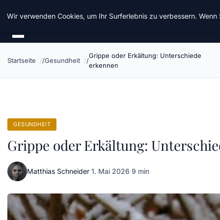
Taz Nrw
Wir verwenden Cookies, um Ihr Surferlebnis zu verbessern. Wenn S
Grippe oder Erkältung: Unterschiede
Startseite
Gesundheit
erkennen
GESUNDHEIT
Grippe oder Erkältung: Unterschi
Matthias Schneider
·
1. Mai 2026
·
9 min