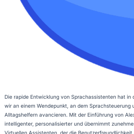
Die rapide Entwicklung von Sprachassistenten hat in 
wir an einem Wendepunkt, an dem Sprachsteuerung und
Alltagshelfern avancieren. Mit der Einführung von Al
intelligenter, personalisierter und übernimmt zunehm
Virtuellen Assistenten, der die Benutzerfreundlichke