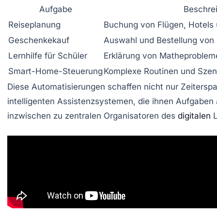
Aufgabe
Beschre
Reiseplanung
Buchung von Flügen, Hotels u
Geschenkekauf
Auswahl und Bestellung von
Lernhilfe für Schüler
Erklärung von Matheprobleme
Smart-Home-Steuerung
Komplexe Routinen und Szen
Diese Automatisierungen schaffen nicht nur Zeiterspar
intelligenten Assistenzsystemen, die ihnen Aufgaben
inzwischen zu zentralen Organisatoren des
digitalen
L