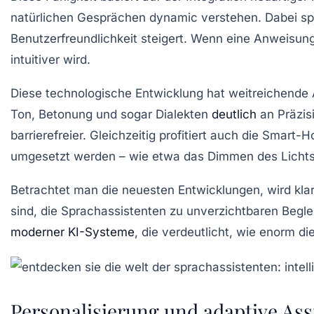
natürlichen Gesprächen dynamic verstehen. Dabei spie
Benutzerfreundlichkeit steigert. Wenn eine Anweisung 
intuitiver wird.
Diese technologische Entwicklung hat weitreichende 
Ton, Betonung und sogar Dialekten
deutlich
an Präzis
barrierefreier. Gleichzeitig profitiert auch die Smar
umgesetzt werden – wie etwa das Dimmen des Lichts 
Betrachtet man die neuesten Entwicklungen, wird klar
sind, die Sprachassistenten zu unverzichtbaren Beg
moderner KI-Systeme
, die verdeutlicht, wie enorm di
Personalisierung und adaptive Ass