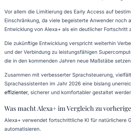
Vor allem die Limitierung des Early Access auf besti
Einschränkung, da viele begeisterte Anwender noch a
Entwicklung von Alexa+ als ein deutlicher Fortschrit
Die zukünftige Entwicklung verspricht weiterhin Verbe
und der Verbindung zu leistungsfähigen Supercomput
die in den kommenden Jahren neue Maßstäbe setzen 
Zusammen mit verbesserter Sprachsteuerung, vielfäl
Sprachassistenten im Jahr 2026 eine bislang unerreicht
effizienter
, sicherer und komfortabler gestaltet werde
Was macht Alexa+ im Vergleich zu vorherig
Alexa+ verwendet fortschrittliche KI für natürlicher
automatisieren.