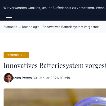
Taz Nrw
Wir verwenden Cookies, um Ihr Surferlebnis zu verbessern. Wenn S
Startseite
Technologie
Innovatives Batteriesystem vorgestellt
TECHNOLOGIE
Innovatives Batteriesystem vorgest
Sven Peters
·
30. Januar 2026
·
10 min