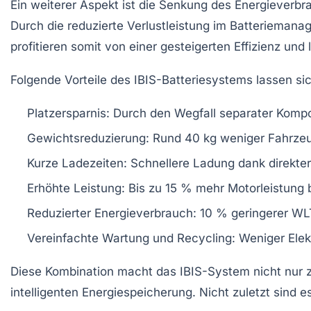
Ein weiterer Aspekt ist die Senkung des Energieverb
Durch die reduzierte Verlustleistung im Batteriemana
profitieren somit von einer gesteigerten Effizienz und
Folgende Vorteile des IBIS-Batteriesystems lassen 
Platzersparnis:
Durch den Wegfall separater Kompo
Gewichtsreduzierung:
Rund 40 kg weniger Fahrzeu
Kurze Ladezeiten:
Schnellere Ladung dank direkt
Erhöhte Leistung:
Bis zu 15 % mehr Motorleistung be
Reduzierter Energieverbrauch:
10 % geringerer WL
Vereinfachte Wartung und Recycling:
Weniger Elek
Diese Kombination macht das IBIS-System nicht nur z
intelligenten Energiespeicherung
. Nicht zuletzt sind