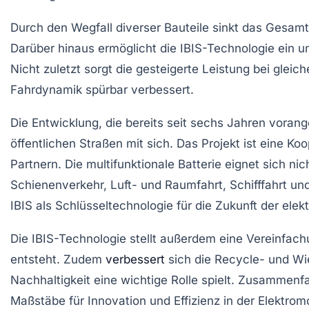
Durch den Wegfall diverser Bauteile sinkt das Gesam
Darüber hinaus ermöglicht die IBIS-Technologie ein u
Nicht zuletzt sorgt die gesteigerte Leistung bei glei
Fahrdynamik spürbar verbessert.
Die Entwicklung, die bereits seit sechs Jahren voran
öffentlichen Straßen mit sich. Das Projekt ist eine 
Partnern. Die multifunktionale Batterie eignet sich 
Schienenverkehr, Luft- und Raumfahrt, Schifffahrt und
IBIS als
Schlüsseltechnologie
für die Zukunft der
elek
Die IBIS-Technologie stellt außerdem eine Vereinfac
entsteht. Zudem
verbessert
sich die Recycle- und Wi
Nachhaltigkeit
eine wichtige Rolle spielt. Zusammenf
Maßstäbe für
Innovation
und Effizienz in der Elektromo