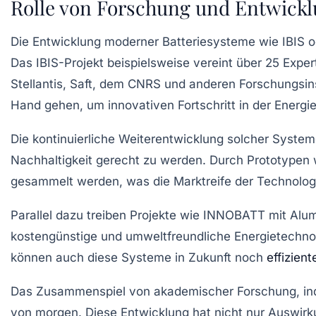
Rolle von Forschung und Entwicklu
Die Entwicklung moderner Batteriesysteme wie IBIS 
Das IBIS-Projekt beispielsweise vereint über 25 Expe
Stellantis, Saft, dem CNRS und anderen Forschungsinst
Hand gehen, um
innovativen Fortschritt
in der Energi
Die kontinuierliche Weiterentwicklung solcher Syste
Nachhaltigkeit gerecht zu werden. Durch Prototypen
gesammelt werden, was die Marktreife der Technologie
Parallel dazu treiben Projekte wie INNOBATT mit Alum
kostengünstige und umweltfreundliche Energietechno
können auch diese Systeme in Zukunft noch
effizient
Das Zusammenspiel von akademischer Forschung, indust
von morgen
. Diese Entwicklung hat nicht nur Auswir