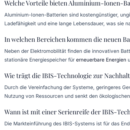
Welche Vorteile bieten Aluminium-Ionen-Ba
Aluminium-Ionen-Batterien sind kostengünstiger, ungif
Ladefähigkeit und eine lange Lebensdauer, was sie n
In welchen Bereichen kommen die neuen Ba
Neben der Elektromobilität finden die innovativen Ba
stationäre Energiespeicher für
erneuerbare Energien
u
Wie trägt die IBIS-Technologie zur Nachhalti
Durch die Vereinfachung der Systeme, geringeres Gewi
Nutzung von Ressourcen und senkt den ökologischen
Wann ist mit einer Serienreife der IBIS-Tec
Die Markteinführung des IBIS-Systems ist für das End